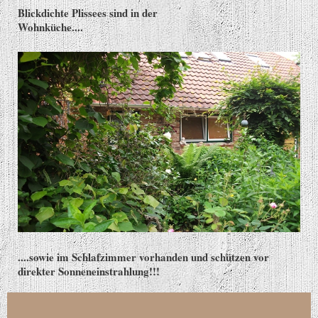
Blickdichte Plissees sind in der
Wohnküche....
....sowie im Schlafzimmer vorhanden und schützen vor
direkter Sonneneinstrahlung!!!