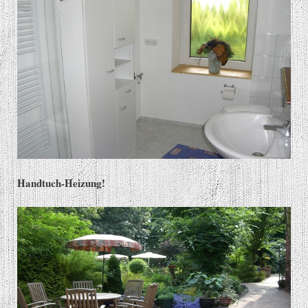
Handtuch-Heizung!